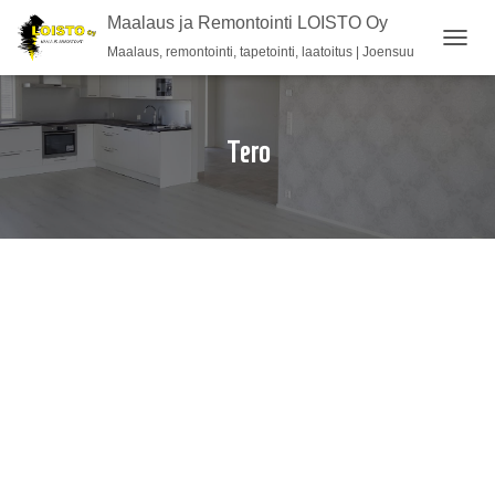
Maalaus ja Remontointi LOISTO Oy
Maalaus, remontointi, tapetointi, laatoitus | Joensuu
NAVIG
PÄÄLL
Tero